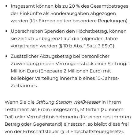
Insgesamt können bis zu 20 % des Gesamtbetrages
der Einkünfte als Sonderausgaben abgezogen
werden (für Firmen gelten besondere Regelungen).
Überschreiten Spenden den Höchstbetrag, können
sie zeitlich unbegrenzt auf die folgenden Jahre
vorgetragen werden (§ 10 b Abs. 1 Satz 3 EStG).
Zusätzlicher Abzugsbetrag bei persönlicher
Zuwendung in den Vermögensstock einer Stiftung: 1
Million Euro (Ehepaare 2 Millionen Euro) mit
beliebiger Verteilung innerhalb eines 10-Jahres-
Zeitraumes.
Wenn Sie die
Stiftung Station Weißwasser
in Ihrem
Testament als Erbin (insgesamt), Miterbin (zu einem
Teil) oder Vermächtnisnehmerin (für einen bestimmten
Betrag oder Gegenstand) einsetzen, so bleibt diese frei
von der Erbschaftsteuer (§ 13 Erbschaftsteuergesetz).